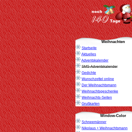
Weihnachten
Startseite
Aktuelles
Adventskalender
SMS-Adventskalender
Gedichte
Wunschzettel online
Der Weihnachtsmann
Weihnachtsgeschenke
Weihnachts-Seiten
Grußkarten
Window-Color
Schneemänner
Nikolaus + Weihnachtsmann