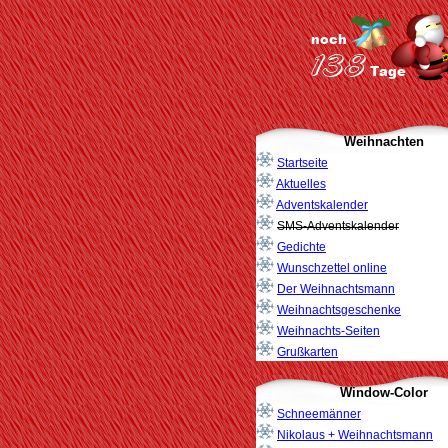
Weihnachten
Startseite
Aktuelles
Adventskalender
SMS-Adventskalender
Gedichte
Wunschzettel online
Der Weihnachtsmann
Weihnachtsgeschenke
Weihnachts-Seiten
Grußkarten
Window-Color
Schneemänner
Nikolaus + Weihnachtsmann