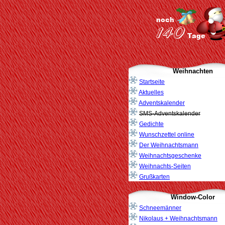
Weihnachten
Startseite
Aktuelles
Adventskalender
SMS-Adventskalender
Gedichte
Wunschzettel online
Der Weihnachtsmann
Weihnachtsgeschenke
Weihnachts-Seiten
Grußkarten
Window-Color
Schneemänner
Nikolaus + Weihnachtsmann