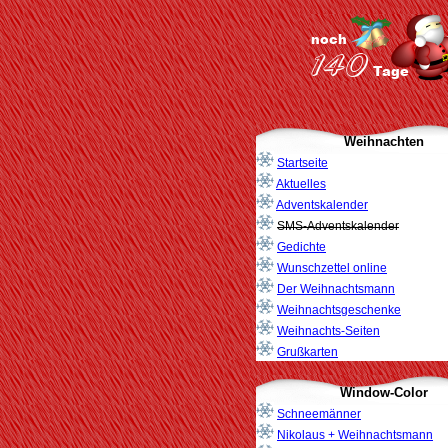
Weihnachten
Startseite
Aktuelles
Adventskalender
SMS-Adventskalender
Gedichte
Wunschzettel online
Der Weihnachtsmann
Weihnachtsgeschenke
Weihnachts-Seiten
Grußkarten
Window-Color
Schneemänner
Nikolaus + Weihnachtsmann