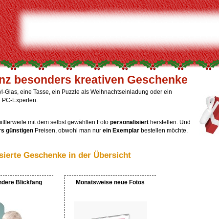
anz besonders kreativen Geschenke
yl-Glas, eine Tasse, ein Puzzle als Weihnachtseinladung oder ein
 PC-Experten.
 mittlerweile mit dem selbst gewählten Foto
personalisiert
herstellen. Und
s günstigen
Preisen, obwohl man nur
ein Exemplar
bestellen möchte.
sierte Geschenke in der Übersicht
dere Blickfang
Monatsweise neue Fotos