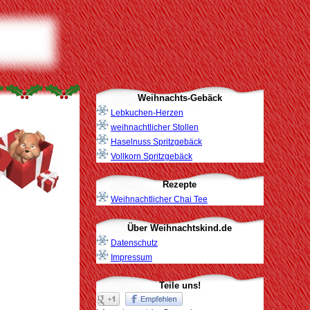
Weihnachts-Gebäck
Lebkuchen-Herzen
weihnachtlicher Stollen
Haselnuss Spritzgebäck
Vollkorn Spritzgebäck
Rezepte
Weihnachtlicher Chai Tee
Über Weihnachtskind.de
Datenschutz
Impressum
Teile uns!